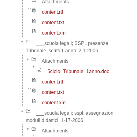
Attachments
content.rtf
content.txt
content.xml
___scuola legali; SSPL presenze
Tribunale iscritti 1 anno; 2-1-2006
Attachments
5ciclo_Tribunale_1anno.doc
content.rtf
content.txt
content.xml
___scuola legali; sspl. assegnazioni
moduli didattici; 1-17-2006
Attachments