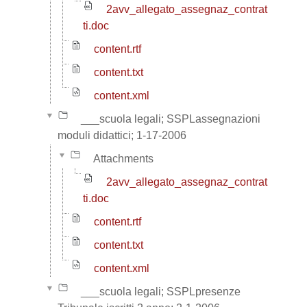
2avv_allegato_assegnaz_contrat
ti.doc
content.rtf
content.txt
content.xml
___scuola legali; SSPLassegnazioni
moduli didattici; 1-17-2006
Attachments
2avv_allegato_assegnaz_contrat
ti.doc
content.rtf
content.txt
content.xml
___scuola legali; SSPLpresenze