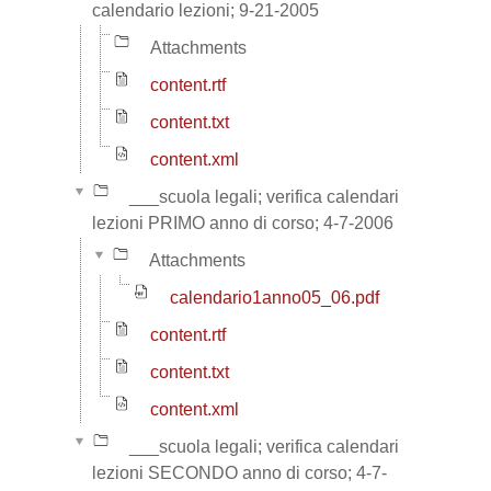
calendario lezioni; 9-21-2005
Attachments
content.rtf
content.txt
content.xml
___scuola legali; verifica calendari
lezioni PRIMO anno di corso; 4-7-2006
Attachments
calendario1anno05_06.pdf
content.rtf
content.txt
content.xml
___scuola legali; verifica calendari
lezioni SECONDO anno di corso; 4-7-