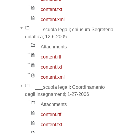
content.txt
content.xml
___scuola legali; chiusura Segreteria
didattica; 12-6-2005
Attachments
content.rtf
content.txt
content.xml
___scuola legali; Coordinamento
degli insegnamenti; 1-27-2006
Attachments
content.rtf
content.txt