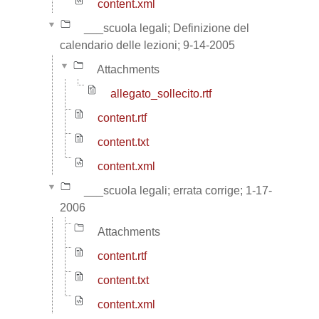
content.xml
___scuola legali; Definizione del
calendario delle lezioni; 9-14-2005
Attachments
allegato_sollecito.rtf
content.rtf
content.txt
content.xml
___scuola legali; errata corrige; 1-17-
2006
Attachments
content.rtf
content.txt
content.xml