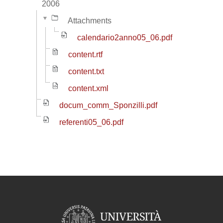
2006
Attachments
calendario2anno05_06.pdf
content.rtf
content.txt
content.xml
docum_comm_Sponzilli.pdf
referenti05_06.pdf