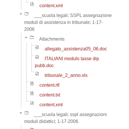
content.xml
___scuola legali; SSPL assegnazione
moduli di assistenza in tribunale; 1-17-
2006
Attachments
allegato_assistenza05_06.doc
ITALIANI modulo tasse dip
pubb.doc
tribunale_2_anno.xls
content.rtf
content.txt
content.xml
___scuola legali; sspl assegnazioni
moduli didattici; 1-17-2006