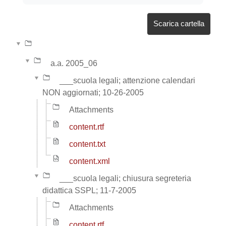
Scarica cartella
a.a. 2005_06
___scuola legali; attenzione calendari
NON aggiornati; 10-26-2005
Attachments
content.rtf
content.txt
content.xml
___scuola legali; chiusura segreteria
didattica SSPL; 11-7-2005
Attachments
content.rtf