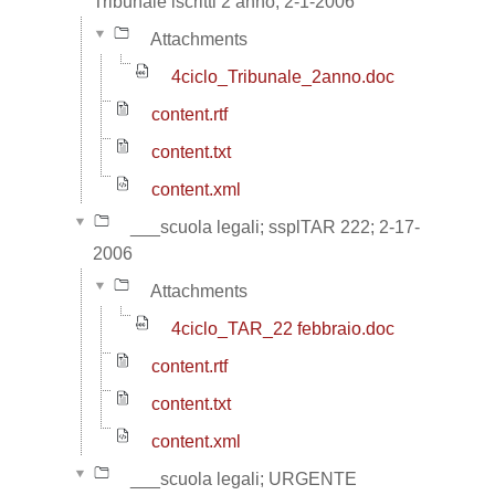
Tribunale iscritti 2 anno; 2-1-2006
Attachments
4ciclo_Tribunale_2anno.doc
content.rtf
content.txt
content.xml
___scuola legali; ssplTAR 222; 2-17-
2006
Attachments
4ciclo_TAR_22 febbraio.doc
content.rtf
content.txt
content.xml
___scuola legali; URGENTE