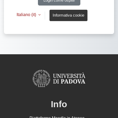
Login come ospite
Italiano ‎(it)‎
Informativa cookie
Info