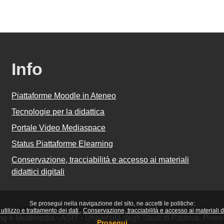
Info
Piattaforme Moodle in Ateneo
Tecnologie per la didattica
Portale Video Mediaspace
Status Piattaforme Elearning
Conservazione, tracciabilità e accesso ai materiali
didattici digitali
Se prosegui nella navigazione del sito, ne accetti le politiche:
utilizzo e trattamento dei dati
Conservazione, tracciabilità e accesso ai materiali did
ing e Multimedia - ASIT - Università degli Studi di Padova. Pow
Prosegui