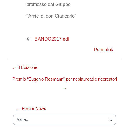
promosso dal Gruppo
"Amici di don Giancarlo"
BANDO2017.pdf
Permalink
← II Edizione
Premio “Eugenio Rosmann” per neolaureati e ricercatori
→
← Forum News
Vai a...