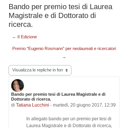
Bando per premio tesi di Laurea
Magistrale e di Dottorato di
ricerca.
← II Edizione
Premio “Eugenio Rosmann” per neolaureati e ricercatori
→
Modalità visualizzazione
Bando per premio tesi di Laurea Magistrale e di
Numero di risposte: 0
Dottorato di ricerca.
di
Tatiana Lucchini
-
martedì, 20 giugno 2017, 12:39
In allegato bando per un premio per tesi di
Laurea Magistrale e di Dottorato di ricerca,