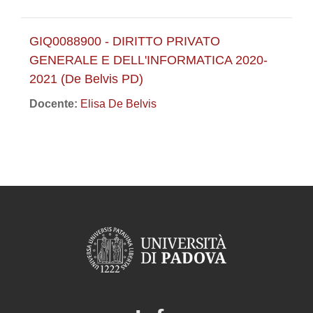
GIQ0088900 - DIRITTO PRIVATO
GENERALE E DELL'INFORMATICA 2020-
2021 (De Belvis PD)
Docente:
Elisa De Belvis