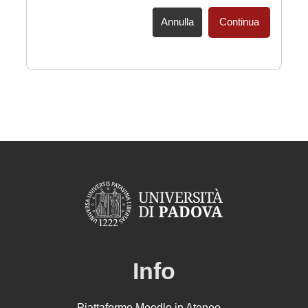
Annulla
Continua
Info
Piattaforme Moodle in Ateneo