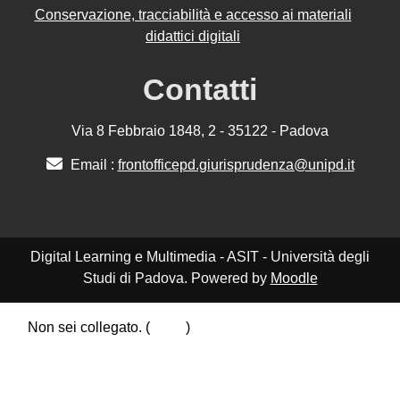
Conservazione, tracciabilità e accesso ai materiali
didattici digitali
Contatti
Via 8 Febbraio 1848, 2 - 35122 - Padova
Email :
frontofficepd.giurisprudenza@unipd.it
Digital Learning e Multimedia - ASIT - Università degli
Studi di Padova. Powered by
Moodle
Non sei collegato. (
Login
)
Riepilogo della conservazione dei dati
Politiche
Ottieni l'app mobile