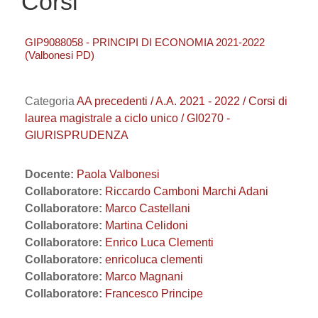
Corsi
GIP9088058 - PRINCIPI DI ECONOMIA 2021-2022
(Valbonesi PD)
Categoria
AA precedenti / A.A. 2021 - 2022 / Corsi di
laurea magistrale a ciclo unico / GI0270 -
GIURISPRUDENZA
Docente:
Paola Valbonesi
Collaboratore:
Riccardo Camboni Marchi Adani
Collaboratore:
Marco Castellani
Collaboratore:
Martina Celidoni
Collaboratore:
Enrico Luca Clementi
Collaboratore:
enricoluca clementi
Collaboratore:
Marco Magnani
Collaboratore:
Francesco Principe