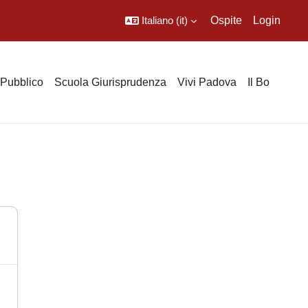
Italiano ‎(it)‎
Ospite
Login
o Pubblico
Scuola Giurisprudenza
Vivi Padova
Il Bo