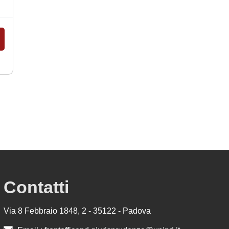
Contatti
Via 8 Febbraio 1848, 2 - 35122 - Padova