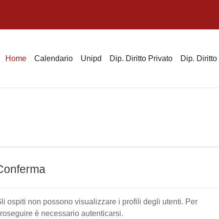
Home
Calendario
Unipd
Dip. Diritto Privato
Dip. Diritt
Conferma
li ospiti non possono visualizzare i profili degli utenti. Per
roseguire è necessario autenticarsi.