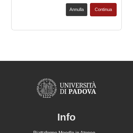
Annulla
Continua
Info
Piattaforme Moodle in Ateneo