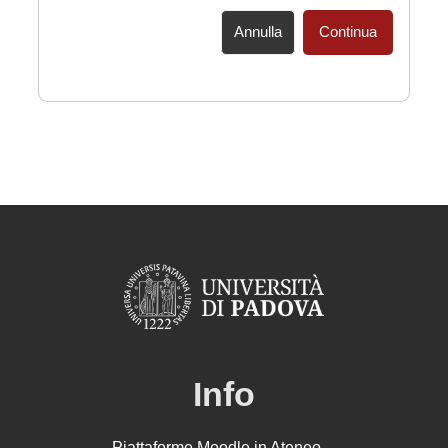
Annulla
Continua
Info
Piattaforme Moodle in Ateneo