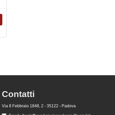
Contatti
Via 8 Febbraio 1848, 2 - 35122 - Padova