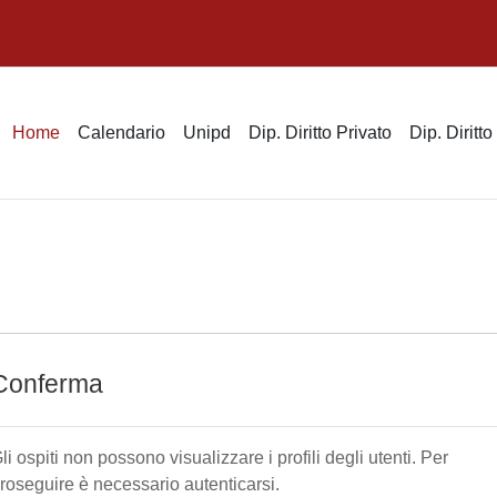
Home
Calendario
Unipd
Dip. Diritto Privato
Dip. Diritt
Conferma
li ospiti non possono visualizzare i profili degli utenti. Per
roseguire è necessario autenticarsi.