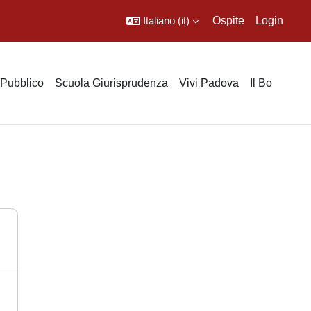
Italiano ‎(it)‎
Ospite
Login
o Pubblico
Scuola Giurisprudenza
Vivi Padova
Il Bo