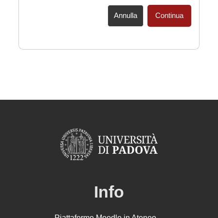
Annulla
Continua
Info
Piattaforme Moodle in Ateneo