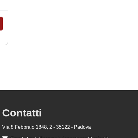
Contatti
Via 8 Febbraio 1848, 2 - 35122 - Padova