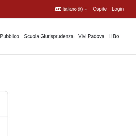
Italiano ‎(it)‎
Ospite
Login
o Pubblico
Scuola Giurisprudenza
Vivi Padova
Il Bo