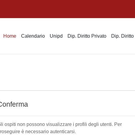
Home
Calendario
Unipd
Dip. Diritto Privato
Dip. Diritt
Conferma
li ospiti non possono visualizzare i profili degli utenti. Per
roseguire è necessario autenticarsi.