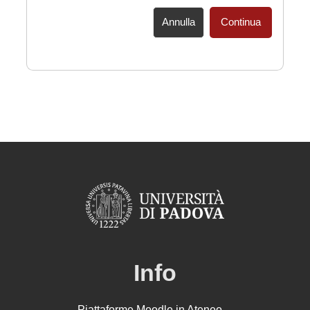
Annulla
Continua
Info
Piattaforme Moodle in Ateneo