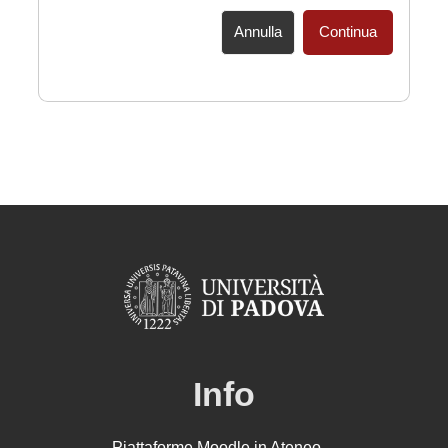
Annulla
Continua
Info
Piattaforme Moodle in Ateneo