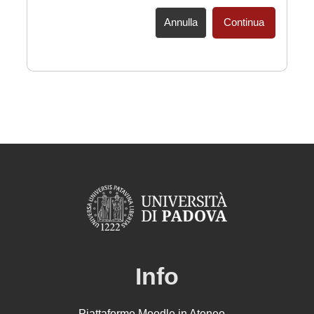
Annulla
Continua
Info
Piattaforme Moodle in Ateneo