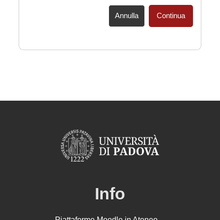
Annulla
Continua
Info
Piattaforme Moodle in Ateneo