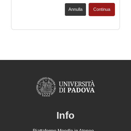
Annulla
Continua
Info
Piattaforme Moodle in Ateneo