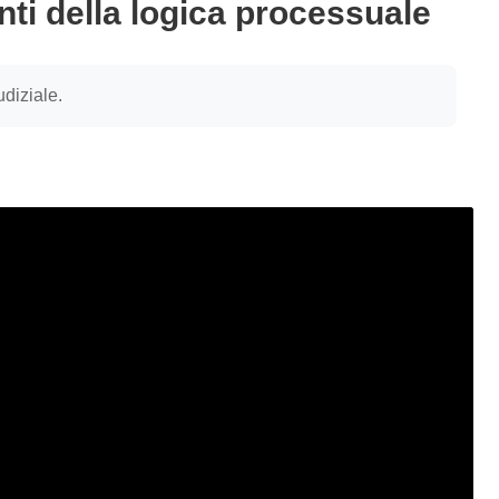
nti della logica processuale
udiziale.