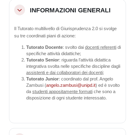
INFORMAZIONI GENERALI
Minimizza
Il Tutorato multilivello di Giurisprudenza 2.0 si svolge
su tre coordinati piani di azione:
Tutorato Docente
: svolto dai
docenti referenti
di
specifiche attività didattiche;
Tutorato Senior
: riguarda l’attività didattica
integrativa svolta nelle specifiche discipline dagli
assistenti e dai collaboratori dei docenti
;
Tutorato Junior
: coordinato dal prof. Angelo
Zambusi (
angelo.zambusi@unipd.it
) ed è svolto
da
studenti appositamente formati
che sono a
disposizione di ogni studente interessato.