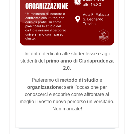
Incontro dedicato alle studentesse e agli
studenti del
primo anno di Giurisprudenza
2.0
.
Parleremo di
metodo di studio
e
organizzazione
: sarà l’occasione per
conoscerci e scoprire come affrontare al
meglio il vostro nuovo percorso universitario.
Non mancate!