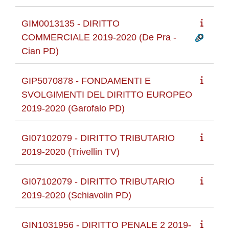
GIM0013135 - DIRITTO
COMMERCIALE 2019-2020 (De Pra -
Cian PD)
GIP5070878 - FONDAMENTI E
SVOLGIMENTI DEL DIRITTO EUROPEO
2019-2020 (Garofalo PD)
GI07102079 - DIRITTO TRIBUTARIO
2019-2020 (Trivellin TV)
GI07102079 - DIRITTO TRIBUTARIO
2019-2020 (Schiavolin PD)
GIN1031956 - DIRITTO PENALE 2 2019-