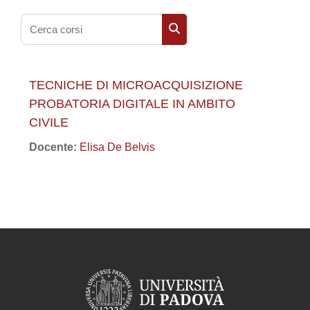
Cerca corsi
Cerca corsi
TECNICHE DI MICROACQUISIZIONE
PROBATORIA DIGITALE IN AMBITO
CIVILE
Docente:
Elisa De Belvis