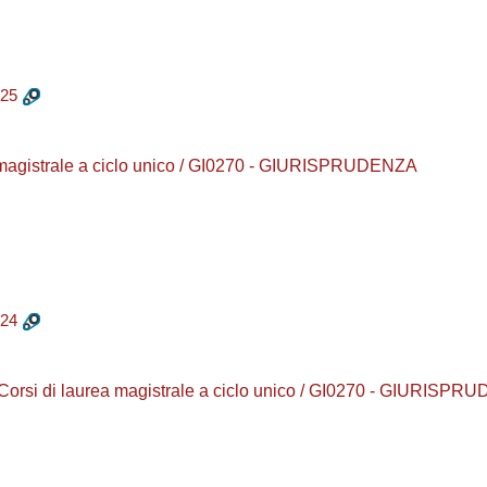
25
a magistrale a ciclo unico / GI0270 - GIURISPRUDENZA
24
/ Corsi di laurea magistrale a ciclo unico / GI0270 - GIURISP