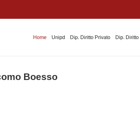
Home
Unipd
Dip. Diritto Privato
Dip. Diritt
acomo Boesso