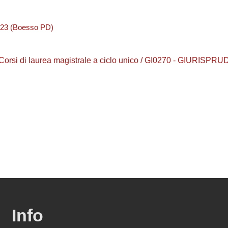
23 (Boesso PD)
/ Corsi di laurea magistrale a ciclo unico / GI0270 - GIURISP
Info