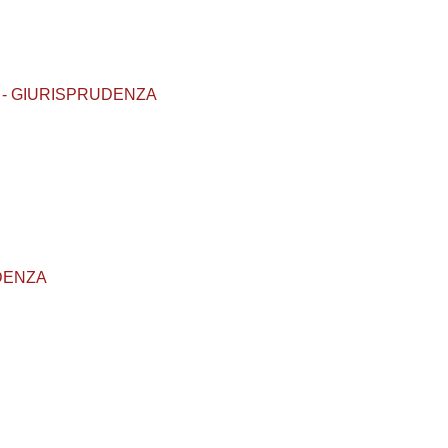
I2373 - GIURISPRUDENZA
RUDENZA