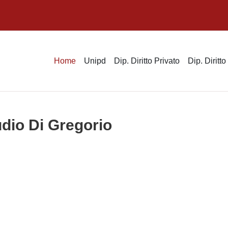
Home
Unipd
Dip. Diritto Privato
Dip. Diritt
udio Di Gregorio