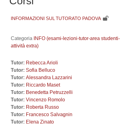
Corsi
INFORMAZIONI SUL TUTORATO PADOVA
Categoria
INFO (esami-lezioni-tutor-area studenti-
attività extra)
Tutor:
Rebecca Arioli
Tutor:
Sofia Belluco
Tutor:
Alessandra Lazzarini
Tutor:
Riccardo Maset
Tutor:
Benedetta Petruzzelli
Tutor:
Vincenzo Romolo
Tutor:
Roberta Russo
Tutor:
Francesco Salvagnin
Tutor:
Elena Zinato