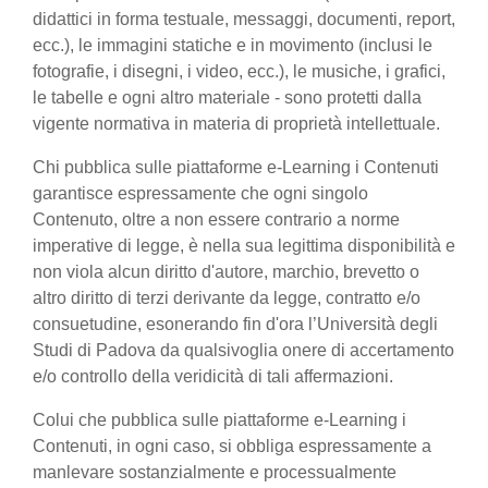
didattici in forma testuale, messaggi, documenti, report,
ecc.), le immagini statiche e in movimento (inclusi le
fotografie, i disegni, i video, ecc.), le musiche, i grafici,
le tabelle e ogni altro materiale - sono protetti dalla
vigente normativa in materia di proprietà intellettuale.
Chi pubblica sulle piattaforme e-Learning i Contenuti
garantisce espressamente che ogni singolo
Contenuto, oltre a non essere contrario a norme
imperative di legge, è nella sua legittima disponibilità e
non viola alcun diritto d'autore, marchio, brevetto o
altro diritto di terzi derivante da legge, contratto e/o
consuetudine, esonerando fin d'ora l’Università degli
Studi di Padova da qualsivoglia onere di accertamento
e/o controllo della veridicità di tali affermazioni.
Colui che pubblica sulle piattaforme e-Learning i
Contenuti, in ogni caso, si obbliga espressamente a
manlevare sostanzialmente e processualmente