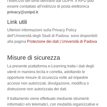
l'esercizio dei diritti derivanti dal GDPR. Il RPD può
essere contattato all'indirizzo di posta elettronica
privacy@unipd.it
.
Link utili
Ulteriori informazioni sulla Privacy Policy
dell’Università degli Studi di Padova sono disponibili
alla pagina
Protezione dei dati | Università di Padova
Misure di sicurezza
La presente piattaforma e-Learning tratta i dati degli
utenti in maniera lecita e corretta, adottando le
opportune misure di sicurezza volte ad impedire
accessi non autorizzati, divulgazione, modifica o
distruzione non autorizzata dei dati.
Il trattamento viene effettuato mediante strumenti
informatici e/o telematici, con modalità organizzative e