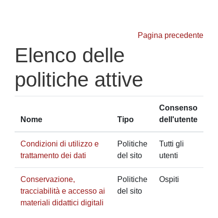
Vai al contenuto principale
Pagina precedente
Elenco delle
politiche attive
Consenso
Nome
Tipo
dell'utente
Condizioni di utilizzo e
Politiche
Tutti gli
trattamento dei dati
del sito
utenti
Conservazione,
Politiche
Ospiti
tracciabilità e accesso ai
del sito
materiali didattici digitali