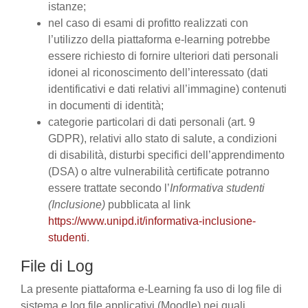
istanze;
nel caso di esami di profitto realizzati con
l’utilizzo della piattaforma e-learning potrebbe
essere richiesto di fornire ulteriori dati personali
idonei al riconoscimento dell’interessato (dati
identificativi e dati relativi all’immagine) contenuti
in documenti di identità;
categorie particolari di dati personali (art. 9
GDPR), relativi allo stato di salute, a condizioni
di disabilità, disturbi specifici dell’apprendimento
(DSA) o altre vulnerabilità certificate potranno
essere trattate secondo l’
Informativa studenti
(Inclusione)
pubblicata al link
https://www.unipd.it/informativa-inclusione-
studenti
.
File di Log
La presente piattaforma e-Learning fa uso di log file di
sistema e log file applicativi (Moodle) nei quali