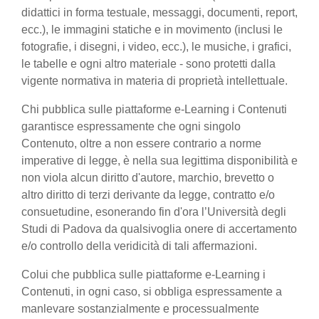
didattici in forma testuale, messaggi, documenti, report,
ecc.), le immagini statiche e in movimento (inclusi le
fotografie, i disegni, i video, ecc.), le musiche, i grafici,
le tabelle e ogni altro materiale - sono protetti dalla
vigente normativa in materia di proprietà intellettuale.
Chi pubblica sulle piattaforme e-Learning i Contenuti
garantisce espressamente che ogni singolo
Contenuto, oltre a non essere contrario a norme
imperative di legge, è nella sua legittima disponibilità e
non viola alcun diritto d'autore, marchio, brevetto o
altro diritto di terzi derivante da legge, contratto e/o
consuetudine, esonerando fin d'ora l’Università degli
Studi di Padova da qualsivoglia onere di accertamento
e/o controllo della veridicità di tali affermazioni.
Colui che pubblica sulle piattaforme e-Learning i
Contenuti, in ogni caso, si obbliga espressamente a
manlevare sostanzialmente e processualmente