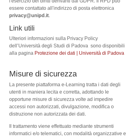
l'esercizio dei diritti derivanti dal GDPR. Il RPD può
essere contattato all'indirizzo di posta elettronica
privacy@unipd.it
.
Link utili
Ulteriori informazioni sulla Privacy Policy
dell’Università degli Studi di Padova sono disponibili
alla pagina
Protezione dei dati | Università di Padova
Misure di sicurezza
La presente piattaforma e-Learning tratta i dati degli
utenti in maniera lecita e corretta, adottando le
opportune misure di sicurezza volte ad impedire
accessi non autorizzati, divulgazione, modifica o
distruzione non autorizzata dei dati.
Il trattamento viene effettuato mediante strumenti
informatici e/o telematici, con modalità organizzative e