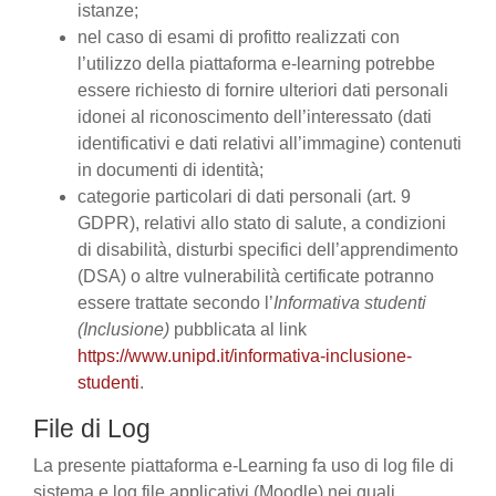
istanze;
nel caso di esami di profitto realizzati con
l’utilizzo della piattaforma e-learning potrebbe
essere richiesto di fornire ulteriori dati personali
idonei al riconoscimento dell’interessato (dati
identificativi e dati relativi all’immagine) contenuti
in documenti di identità;
categorie particolari di dati personali (art. 9
GDPR), relativi allo stato di salute, a condizioni
di disabilità, disturbi specifici dell’apprendimento
(DSA) o altre vulnerabilità certificate potranno
essere trattate secondo l’
Informativa studenti
(Inclusione)
pubblicata al link
https://www.unipd.it/informativa-inclusione-
studenti
.
File di Log
La presente piattaforma e-Learning fa uso di log file di
sistema e log file applicativi (Moodle) nei quali