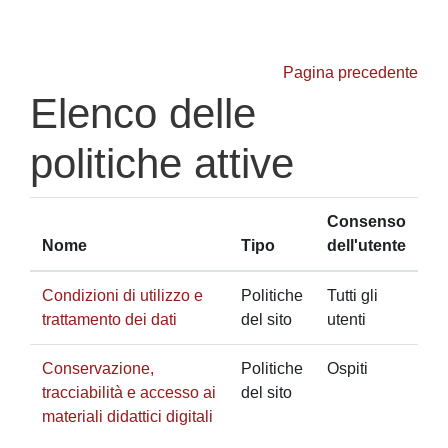
Vai al contenuto principale
Pagina precedente
Elenco delle
politiche attive
Consenso
Nome
Tipo
dell'utente
Condizioni di utilizzo e
Politiche
Tutti gli
trattamento dei dati
del sito
utenti
Conservazione,
Politiche
Ospiti
tracciabilità e accesso ai
del sito
materiali didattici digitali