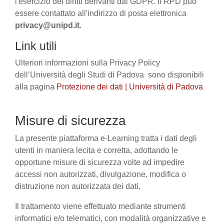
l'esercizio dei diritti derivanti dal GDPR. Il RPD può
essere contattato all'indirizzo di posta elettronica
privacy@unipd.it
.
Link utili
Ulteriori informazioni sulla Privacy Policy
dell’Università degli Studi di Padova sono disponibili
alla pagina
Protezione dei dati | Università di Padova
Misure di sicurezza
La presente piattaforma e-Learning tratta i dati degli
utenti in maniera lecita e corretta, adottando le
opportune misure di sicurezza volte ad impedire
accessi non autorizzati, divulgazione, modifica o
distruzione non autorizzata dei dati.
Il trattamento viene effettuato mediante strumenti
informatici e/o telematici, con modalità organizzative e