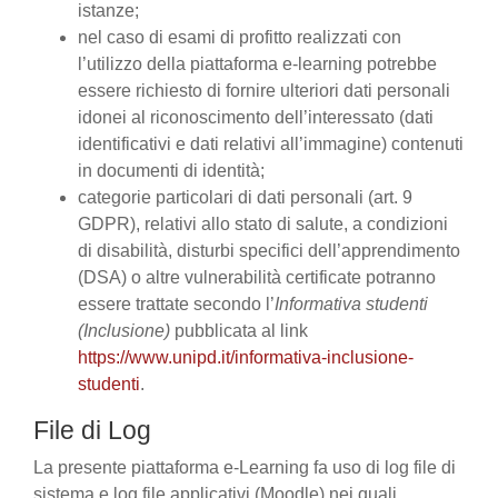
istanze;
nel caso di esami di profitto realizzati con
l’utilizzo della piattaforma e-learning potrebbe
essere richiesto di fornire ulteriori dati personali
idonei al riconoscimento dell’interessato (dati
identificativi e dati relativi all’immagine) contenuti
in documenti di identità;
categorie particolari di dati personali (art. 9
GDPR), relativi allo stato di salute, a condizioni
di disabilità, disturbi specifici dell’apprendimento
(DSA) o altre vulnerabilità certificate potranno
essere trattate secondo l’
Informativa studenti
(Inclusione)
pubblicata al link
https://www.unipd.it/informativa-inclusione-
studenti
.
File di Log
La presente piattaforma e-Learning fa uso di log file di
sistema e log file applicativi (Moodle) nei quali