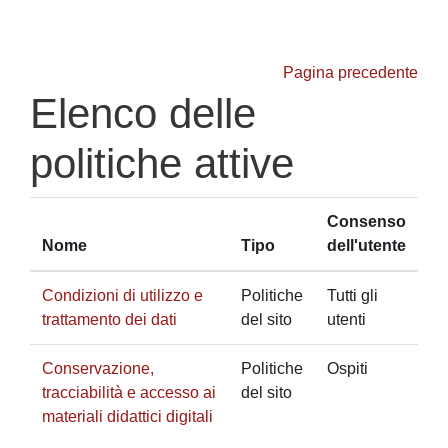
Vai al contenuto principale
Pagina precedente
Elenco delle
politiche attive
Consenso
Nome
Tipo
dell'utente
Condizioni di utilizzo e
Politiche
Tutti gli
trattamento dei dati
del sito
utenti
Conservazione,
Politiche
Ospiti
tracciabilità e accesso ai
del sito
materiali didattici digitali