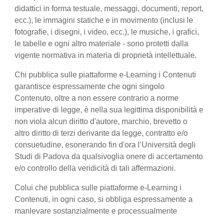
didattici in forma testuale, messaggi, documenti, report,
ecc.), le immagini statiche e in movimento (inclusi le
fotografie, i disegni, i video, ecc.), le musiche, i grafici,
le tabelle e ogni altro materiale - sono protetti dalla
vigente normativa in materia di proprietà intellettuale.
Chi pubblica sulle piattaforme e-Learning i Contenuti
garantisce espressamente che ogni singolo
Contenuto, oltre a non essere contrario a norme
imperative di legge, è nella sua legittima disponibilità e
non viola alcun diritto d'autore, marchio, brevetto o
altro diritto di terzi derivante da legge, contratto e/o
consuetudine, esonerando fin d'ora l’Università degli
Studi di Padova da qualsivoglia onere di accertamento
e/o controllo della veridicità di tali affermazioni.
Colui che pubblica sulle piattaforme e-Learning i
Contenuti, in ogni caso, si obbliga espressamente a
manlevare sostanzialmente e processualmente