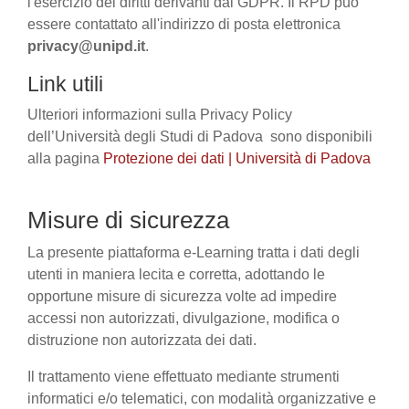
l'esercizio dei diritti derivanti dal GDPR. Il RPD può
essere contattato all'indirizzo di posta elettronica
privacy@unipd.it
.
Link utili
Ulteriori informazioni sulla Privacy Policy
dell’Università degli Studi di Padova sono disponibili
alla pagina
Protezione dei dati | Università di Padova
Misure di sicurezza
La presente piattaforma e-Learning tratta i dati degli
utenti in maniera lecita e corretta, adottando le
opportune misure di sicurezza volte ad impedire
accessi non autorizzati, divulgazione, modifica o
distruzione non autorizzata dei dati.
Il trattamento viene effettuato mediante strumenti
informatici e/o telematici, con modalità organizzative e