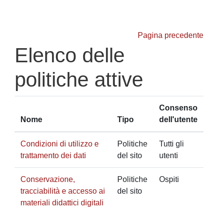
Vai al contenuto principale
Pagina precedente
Elenco delle
politiche attive
Consenso
Nome
Tipo
dell'utente
Condizioni di utilizzo e
Politiche
Tutti gli
trattamento dei dati
del sito
utenti
Conservazione,
Politiche
Ospiti
tracciabilità e accesso ai
del sito
materiali didattici digitali