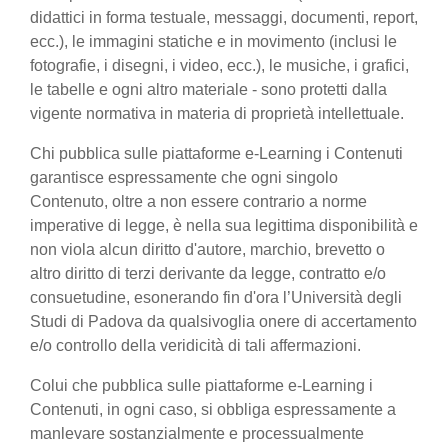
didattici in forma testuale, messaggi, documenti, report,
ecc.), le immagini statiche e in movimento (inclusi le
fotografie, i disegni, i video, ecc.), le musiche, i grafici,
le tabelle e ogni altro materiale - sono protetti dalla
vigente normativa in materia di proprietà intellettuale.
Chi pubblica sulle piattaforme e-Learning i Contenuti
garantisce espressamente che ogni singolo
Contenuto, oltre a non essere contrario a norme
imperative di legge, è nella sua legittima disponibilità e
non viola alcun diritto d'autore, marchio, brevetto o
altro diritto di terzi derivante da legge, contratto e/o
consuetudine, esonerando fin d'ora l’Università degli
Studi di Padova da qualsivoglia onere di accertamento
e/o controllo della veridicità di tali affermazioni.
Colui che pubblica sulle piattaforme e-Learning i
Contenuti, in ogni caso, si obbliga espressamente a
manlevare sostanzialmente e processualmente