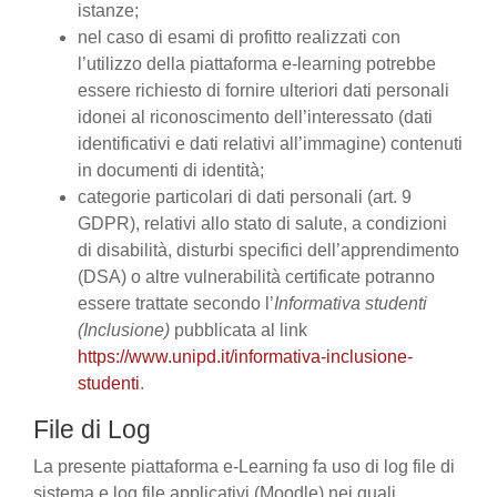
istanze;
nel caso di esami di profitto realizzati con
l’utilizzo della piattaforma e-learning potrebbe
essere richiesto di fornire ulteriori dati personali
idonei al riconoscimento dell’interessato (dati
identificativi e dati relativi all’immagine) contenuti
in documenti di identità;
categorie particolari di dati personali (art. 9
GDPR), relativi allo stato di salute, a condizioni
di disabilità, disturbi specifici dell’apprendimento
(DSA) o altre vulnerabilità certificate potranno
essere trattate secondo l’
Informativa studenti
(Inclusione)
pubblicata al link
https://www.unipd.it/informativa-inclusione-
studenti
.
File di Log
La presente piattaforma e-Learning fa uso di log file di
sistema e log file applicativi (Moodle) nei quali