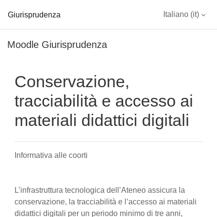
Giurisprudenza
Italiano ‎(it)‎
Vai al contenuto principale
Moodle Giurisprudenza
Conservazione,
tracciabilità e accesso ai
materiali didattici digitali
Informativa alle coorti
L’infrastruttura tecnologica dell’Ateneo assicura la
conservazione, la tracciabilità e l’accesso ai materiali
didattici digitali per un periodo minimo di tre anni,