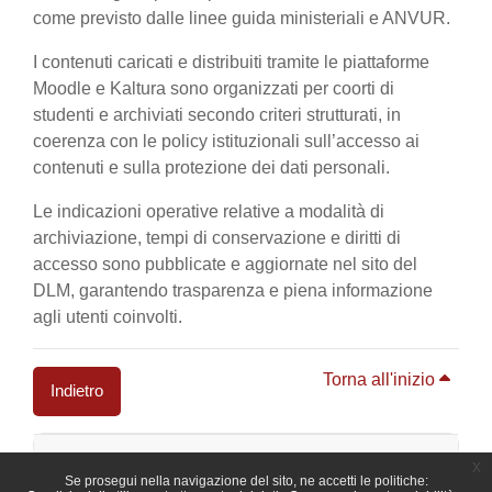
come previsto dalle linee guida ministeriali e ANVUR.
I contenuti caricati e distribuiti tramite le piattaforme
Moodle e Kaltura sono organizzati per coorti di
studenti e archiviati secondo criteri strutturati, in
coerenza con le policy istituzionali sull’accesso ai
contenuti e sulla protezione dei dati personali.
Le indicazioni operative relative a modalità di
archiviazione, tempi di conservazione e diritti di
accesso sono pubblicate e aggiornate nel sito del
DLM, garantendo trasparenza e piena informazione
agli utenti coinvolti.
Torna all'inizio
Indietro
Blocchi
x
Se prosegui nella navigazione del sito, ne accetti le politiche: