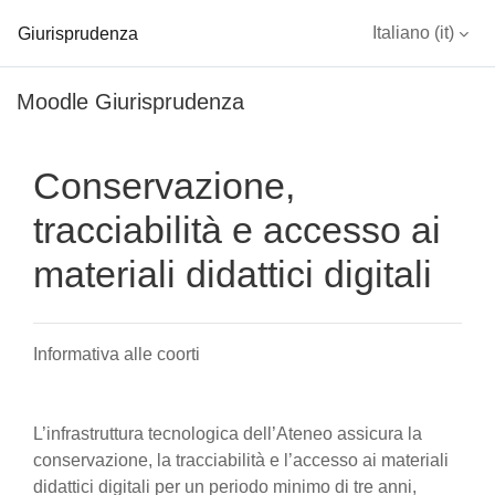
Giurisprudenza
Italiano ‎(it)‎
Vai al contenuto principale
Moodle Giurisprudenza
Conservazione,
tracciabilità e accesso ai
materiali didattici digitali
Informativa alle coorti
L’infrastruttura tecnologica dell’Ateneo assicura la
conservazione, la tracciabilità e l’accesso ai materiali
didattici digitali per un periodo minimo di tre anni,