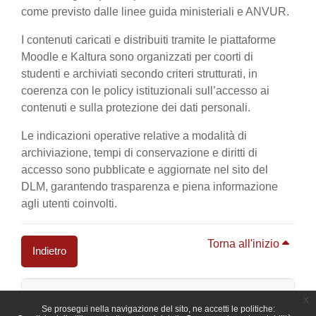
come previsto dalle linee guida ministeriali e ANVUR.
I contenuti caricati e distribuiti tramite le piattaforme
Moodle e Kaltura sono organizzati per coorti di
studenti e archiviati secondo criteri strutturati, in
coerenza con le policy istituzionali sull’accesso ai
contenuti e sulla protezione dei dati personali.
Le indicazioni operative relative a modalità di
archiviazione, tempi di conservazione e diritti di
accesso sono pubblicate e aggiornate nel sito del
DLM, garantendo trasparenza e piena informazione
agli utenti coinvolti.
Torna all'inizio
Indietro
Blocchi
x
Se prosegui nella navigazione del sito, ne accetti le politiche: