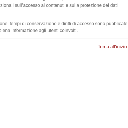
tuzionali sull’accesso ai contenuti e sulla protezione dei dati
ione, tempi di conservazione e diritti di accesso sono pubblicate
ena informazione agli utenti coinvolti.
Torna all'inizio