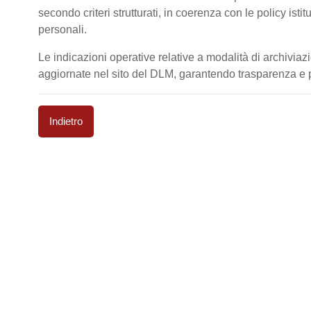
secondo criteri strutturati, in coerenza con le policy isti
personali.
Le indicazioni operative relative a modalità di archiviaz
aggiornate nel sito del DLM, garantendo trasparenza e pi
Indietro