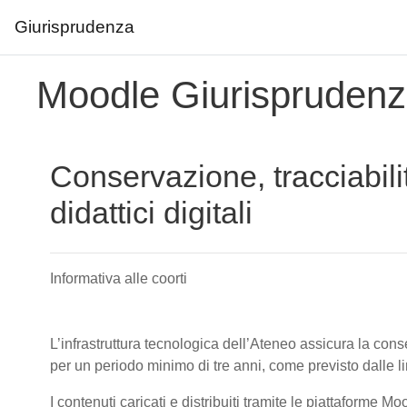
Giurisprudenza
Vai al contenuto principale
Moodle Giurispruden
Conservazione, tracciabili
didattici digitali
Informativa alle coorti
L’infrastruttura tecnologica dell’Ateneo assicura la conser
per un periodo minimo di tre anni, come previsto dalle 
I contenuti caricati e distribuiti tramite le piattaforme M