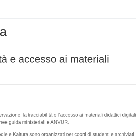
za
tà e accesso ai materiali
vazione, la tracciabilità e l’accesso ai materiali didattici digital
linee guida ministeriali e ANVUR.
oodle e Kaltura sono organizzati per coorti di studenti e archiviati