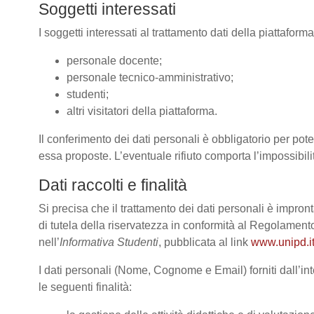
Soggetti interessati
I soggetti interessati al trattamento dati della piattafor
personale docente;
personale tecnico-amministrativo;
studenti;
altri visitatori della piattaforma.
Il conferimento dei dati personali è obbligatorio per poter
essa proposte. L’eventuale rifiuto comporta l’impossibilit
Dati raccolti e finalità
Si precisa che il trattamento dei dati personali è impront
di tutela della riservatezza in conformità al Regolame
nell’
Informativa Studenti
, pubblicata al link
www.unipd.it
I dati personali (Nome, Cognome e Email) forniti dall’int
le seguenti finalità: