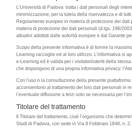
L’Università di Padova tratta i dati personali degli intere
minimizzazione, per la tutela della riservatezza e di tutti
Regolamento europeo in materia di protezione dei dati
materia di protezione dei dati personali (d.lgs. 196/20
attuativi adottati dalle autorità europee e dal Garante p
Scopo della presente informativa è di fornire la massima
Learning raccoglie ed al loro utilizzo. L’informativa si a
e-Learning ed è valida per i visitatori/utenti della stess
che dispongono di una propria informativa privacy: l’Atene
Con l'uso o la consultazione della presente piattaforma e
acconsentono al trattamento dei loro dati personali in re
l’eventuale diffusione a terzi solo se necessaria per l’e
Titolare del trattamento
Il Titolare del trattamento, cioè l’organismo che determin
Studi di Padova, con sede in Via 8 Febbraio 1848, n. 