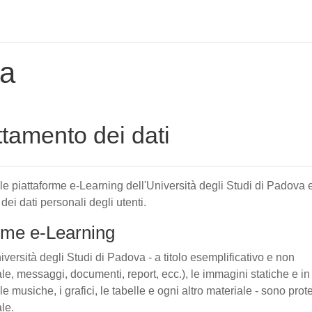
za
attamento dei dati
elle piattaforme e-Learning dell'Università degli Studi di Padova 
 dei dati personali degli utenti.
forme e-Learning
iversità degli Studi di Padova - a titolo esemplificativo e non
tuale, messaggi, documenti, report, ecc.), le immagini statiche e in
le musiche, i grafici, le tabelle e ogni altro materiale - sono prote
ale.