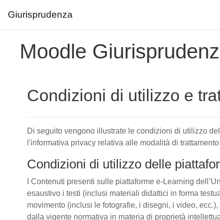
Giurisprudenza
Vai al contenuto principale
Moodle Giurispruden
Condizioni di utilizzo e tr
Di seguito vengono illustrate le condizioni di utilizzo d
l'informativa privacy relativa alle modalità di trattamento
Condizioni di utilizzo delle piatta
I Contenuti presenti sulle piattaforme e-Learning dell’Un
esaustivo i testi (inclusi materiali didattici in forma tes
movimento (inclusi le fotografie, i disegni, i video, ecc.), 
dalla vigente normativa in materia di proprietà intellettu