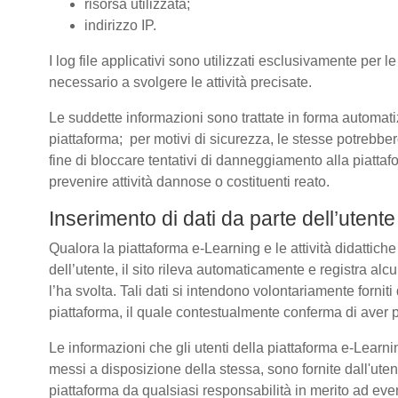
risorsa utilizzata;
indirizzo IP.
I log file applicativi sono utilizzati esclusivamente per l
necessario a svolgere le attività precisate.
Le suddette informazioni sono trattate in forma automatizz
piattaforma; per motivi di sicurezza, le stesse potrebber
fine di bloccare tentativi di danneggiamento alla piatt
prevenire attività dannose o costituenti reato.
Inserimento di dati da parte dell’utente
Qualora la piattaforma e-Learning e le attività didattich
dell’utente, il sito rileva automaticamente e registra alcuni 
l’ha svolta. Tali dati si intendono volontariamente forniti
piattaforma, il quale contestualmente conferma di aver p
Le informazioni che gli utenti della piattaforma e-Learnin
messi a disposizione della stessa, sono fornite dall'u
piattaforma da qualsiasi responsabilità in merito ad even