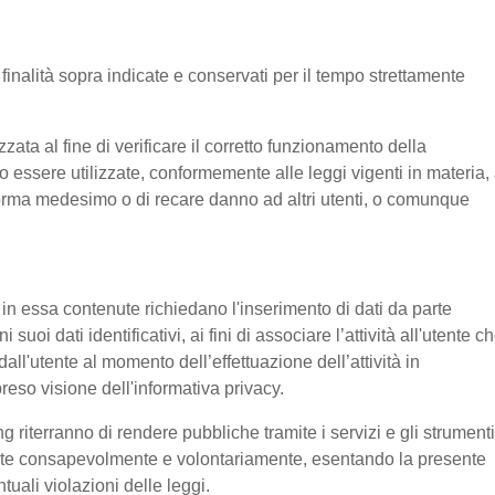
e finalità sopra indicate e conservati per il tempo strettamente
ata al fine di verificare il corretto funzionamento della
o essere utilizzate, conformemente alle leggi vigenti in materia, 
aforma medesimo o di recare danno ad altri utenti, o comunque
e in essa contenute richiedano l'inserimento di dati da parte
suoi dati identificativi, ai fini di associare l’attività all'utente c
 dall'utente al momento dell’effettuazione dell’attività in
reso visione dell'informativa privacy.
g riterranno di rendere pubbliche tramite i servizi e gli strumenti
tente consapevolmente e volontariamente, esentando la presente
tuali violazioni delle leggi.