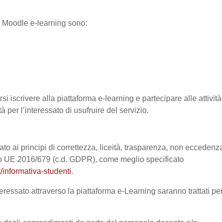
ma Moodle e-learning sono:
si iscrivere alla piattaforma e-learning e partecipare alle attività
à per l’interessato di usufruire del servizio.
ato ai principi di correttezza, liceità, trasparenza, non eccedenz
nto UE 2016/679 (c.d. GDPR), come meglio specificato
/informativa-studenti
.
eressato attraverso la piattaforma e-Learning saranno trattati pe