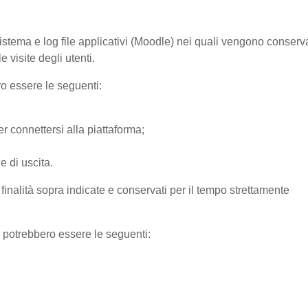
sistema e log file applicativi (Moodle) nei quali vengono conserv
 visite degli utenti.
ro essere le seguenti:
r connettersi alla piattaforma;
e di uscita.
e finalità sopra indicate e conservati per il tempo strettamente
) potrebbero essere le seguenti: