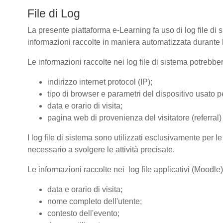
File di Log
La presente piattaforma e-Learning fa uso di log file di 
informazioni raccolte in maniera automatizzata durante le
Le informazioni raccolte nei log file di sistema potrebbe
indirizzo internet protocol (IP);
tipo di browser e parametri del dispositivo usato pe
data e orario di visita;
pagina web di provenienza del visitatore (referral) 
I log file di sistema sono utilizzati esclusivamente per l
necessario a svolgere le attività precisate.
Le informazioni raccolte nei log file applicativi (Moodle
data e orario di visita;
nome completo dell'utente;
contesto dell'evento;