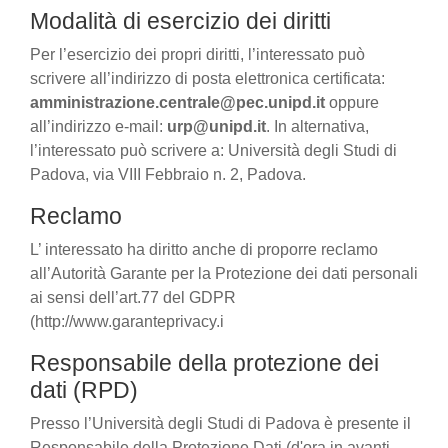
Modalità di esercizio dei diritti
Per l’esercizio dei propri diritti, l’interessato può
scrivere all’indirizzo di posta elettronica certificata:
amministrazione.centrale@pec.unipd.it
oppure
all’indirizzo e-mail:
urp@unipd.it
. In alternativa,
l’interessato può scrivere a: Università degli Studi di
Padova, via VIII Febbraio n. 2, Padova.
Reclamo
L’ interessato ha diritto anche di proporre reclamo
all’Autorità Garante per la Protezione dei dati personali
ai sensi dell’art.77 del GDPR
(http://www.garanteprivacy.i
Responsabile della protezione dei
dati (RPD)
Presso l’Università degli Studi di Padova è presente il
Responsabile della Protezione Dati (d'ora in avanti,