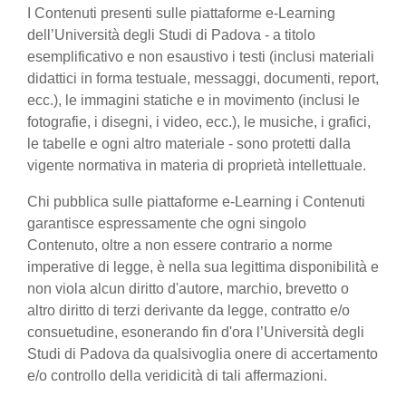
I Contenuti presenti sulle piattaforme e-Learning
dell’Università degli Studi di Padova - a titolo
esemplificativo e non esaustivo i testi (inclusi materiali
didattici in forma testuale, messaggi, documenti, report,
ecc.), le immagini statiche e in movimento (inclusi le
fotografie, i disegni, i video, ecc.), le musiche, i grafici,
le tabelle e ogni altro materiale - sono protetti dalla
vigente normativa in materia di proprietà intellettuale.
Chi pubblica sulle piattaforme e-Learning i Contenuti
garantisce espressamente che ogni singolo
Contenuto, oltre a non essere contrario a norme
imperative di legge, è nella sua legittima disponibilità e
non viola alcun diritto d'autore, marchio, brevetto o
altro diritto di terzi derivante da legge, contratto e/o
consuetudine, esonerando fin d'ora l’Università degli
Studi di Padova da qualsivoglia onere di accertamento
e/o controllo della veridicità di tali affermazioni.