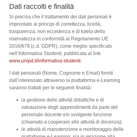
Dati raccolti e finalità
Si precisa che il trattamento dei dati personali è
improntato ai principi di correttezza, liceità,
trasparenza, non eccedenza e di tutela della
riservatezza in conformità al Regolamento UE
2016/679 (c.d. GDPR), come meglio specificato
nell’
Informativa Studenti
, pubblicata al link
www.unipd.it/informativa-studenti
.
I dati personali (Nome, Cognome e Email) forniti
dall’interessato attraverso la piattaforma e-Learning
saranno trattati per le seguenti finalità:
la gestione delle attività didattiche e di
valutazione degli apprendimenti da parte del
personale docente e/o svolgente funzione
(chiamato a cooperare alle attività di docenza);
le attività di manutenzione e monitoraggio delle
piattaforme e-Learning, sia in relazione alla