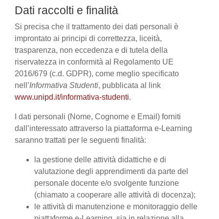
Dati raccolti e finalità
Si precisa che il trattamento dei dati personali è
improntato ai principi di correttezza, liceità,
trasparenza, non eccedenza e di tutela della
riservatezza in conformità al Regolamento UE
2016/679 (c.d. GDPR), come meglio specificato
nell’
Informativa Studenti
, pubblicata al link
www.unipd.it/informativa-studenti
.
I dati personali (Nome, Cognome e Email) forniti
dall’interessato attraverso la piattaforma e-Learning
saranno trattati per le seguenti finalità:
la gestione delle attività didattiche e di
valutazione degli apprendimenti da parte del
personale docente e/o svolgente funzione
(chiamato a cooperare alle attività di docenza);
le attività di manutenzione e monitoraggio delle
piattaforme e-Learning, sia in relazione alla