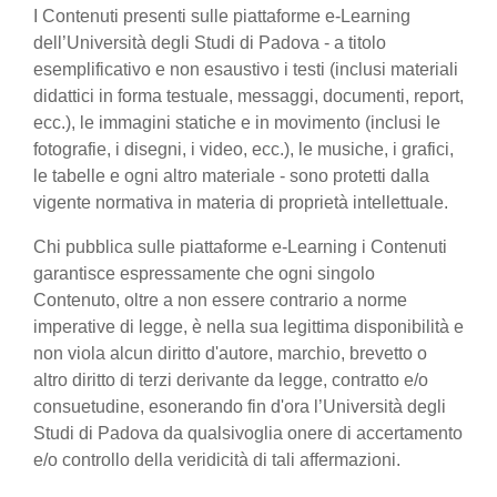
I Contenuti presenti sulle piattaforme e-Learning
dell’Università degli Studi di Padova - a titolo
esemplificativo e non esaustivo i testi (inclusi materiali
didattici in forma testuale, messaggi, documenti, report,
ecc.), le immagini statiche e in movimento (inclusi le
fotografie, i disegni, i video, ecc.), le musiche, i grafici,
le tabelle e ogni altro materiale - sono protetti dalla
vigente normativa in materia di proprietà intellettuale.
Chi pubblica sulle piattaforme e-Learning i Contenuti
garantisce espressamente che ogni singolo
Contenuto, oltre a non essere contrario a norme
imperative di legge, è nella sua legittima disponibilità e
non viola alcun diritto d'autore, marchio, brevetto o
altro diritto di terzi derivante da legge, contratto e/o
consuetudine, esonerando fin d'ora l’Università degli
Studi di Padova da qualsivoglia onere di accertamento
e/o controllo della veridicità di tali affermazioni.