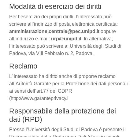
Modalità di esercizio dei diritti
Per l’esercizio dei propri diritti, l’interessato può
scrivere all’indirizzo di posta elettronica certificata:
amministrazione.centrale@pec.unipd.it
oppure
all’indirizzo e-mail:
urp@unipd.it
. In alternativa,
l’interessato può scrivere a: Università degli Studi di
Padova, via VIII Febbraio n. 2, Padova.
Reclamo
L’ interessato ha diritto anche di proporre reclamo
all’Autorità Garante per la Protezione dei dati personali
ai sensi dell’art.77 del GDPR
(http://www.garanteprivacy.i
Responsabile della protezione dei
dati (RPD)
Presso l’Università degli Studi di Padova è presente il
Responsabile della Protezione Dati (d'ora in avanti,