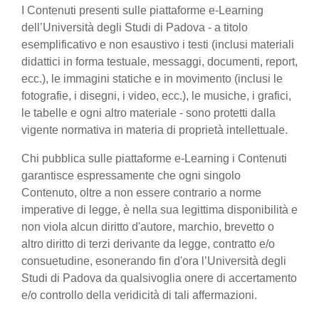
I Contenuti presenti sulle piattaforme e-Learning
dell’Università degli Studi di Padova - a titolo
esemplificativo e non esaustivo i testi (inclusi materiali
didattici in forma testuale, messaggi, documenti, report,
ecc.), le immagini statiche e in movimento (inclusi le
fotografie, i disegni, i video, ecc.), le musiche, i grafici,
le tabelle e ogni altro materiale - sono protetti dalla
vigente normativa in materia di proprietà intellettuale.
Chi pubblica sulle piattaforme e-Learning i Contenuti
garantisce espressamente che ogni singolo
Contenuto, oltre a non essere contrario a norme
imperative di legge, è nella sua legittima disponibilità e
non viola alcun diritto d'autore, marchio, brevetto o
altro diritto di terzi derivante da legge, contratto e/o
consuetudine, esonerando fin d'ora l’Università degli
Studi di Padova da qualsivoglia onere di accertamento
e/o controllo della veridicità di tali affermazioni.