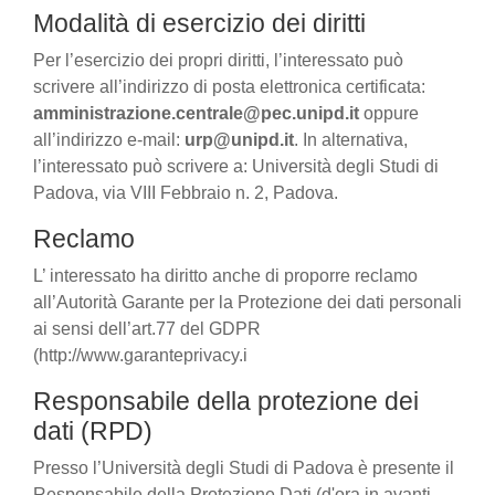
Modalità di esercizio dei diritti
Per l’esercizio dei propri diritti, l’interessato può
scrivere all’indirizzo di posta elettronica certificata:
amministrazione.centrale@pec.unipd.it
oppure
all’indirizzo e-mail:
urp@unipd.it
. In alternativa,
l’interessato può scrivere a: Università degli Studi di
Padova, via VIII Febbraio n. 2, Padova.
Reclamo
L’ interessato ha diritto anche di proporre reclamo
all’Autorità Garante per la Protezione dei dati personali
ai sensi dell’art.77 del GDPR
(http://www.garanteprivacy.i
Responsabile della protezione dei
dati (RPD)
Presso l’Università degli Studi di Padova è presente il
Responsabile della Protezione Dati (d'ora in avanti,