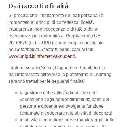
Dati raccolti e finalità
Si precisa che il trattamento dei dati personali è
improntato ai principi di correttezza, liceità,
trasparenza, non eccedenza e di tutela della
riservatezza in conformità al Regolamento UE
2016/679 (c.d. GDPR), come meglio specificato
nell’
Informativa Studenti
, pubblicata al link
www.unipd.it/informativa-studenti
.
I dati personali (Nome, Cognome e Email) forniti
dall’interessato attraverso la piattaforma e-Learning
saranno trattati per le seguenti finalità:
la gestione delle attività didattiche e di
valutazione degli apprendimenti da parte del
personale docente e/o svolgente funzione
(chiamato a cooperare alle attività di docenza);
le attività di manutenzione e monitoraggio delle
piattaforme e-Learning, sia in relazione alla