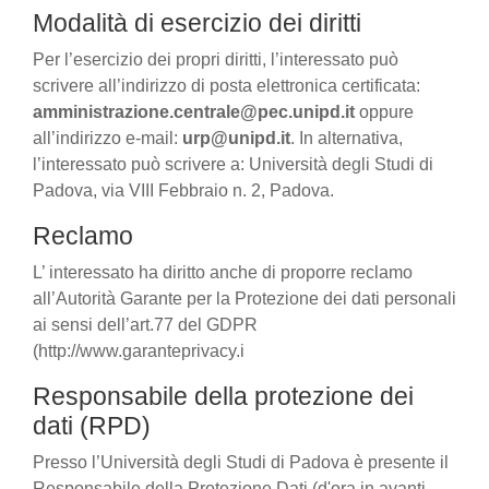
Modalità di esercizio dei diritti
Per l’esercizio dei propri diritti, l’interessato può
scrivere all’indirizzo di posta elettronica certificata:
amministrazione.centrale@pec.unipd.it
oppure
all’indirizzo e-mail:
urp@unipd.it
. In alternativa,
l’interessato può scrivere a: Università degli Studi di
Padova, via VIII Febbraio n. 2, Padova.
Reclamo
L’ interessato ha diritto anche di proporre reclamo
all’Autorità Garante per la Protezione dei dati personali
ai sensi dell’art.77 del GDPR
(http://www.garanteprivacy.i
Responsabile della protezione dei
dati (RPD)
Presso l’Università degli Studi di Padova è presente il
Responsabile della Protezione Dati (d'ora in avanti,