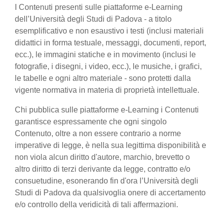
I Contenuti presenti sulle piattaforme e-Learning
dell’Università degli Studi di Padova - a titolo
esemplificativo e non esaustivo i testi (inclusi materiali
didattici in forma testuale, messaggi, documenti, report,
ecc.), le immagini statiche e in movimento (inclusi le
fotografie, i disegni, i video, ecc.), le musiche, i grafici,
le tabelle e ogni altro materiale - sono protetti dalla
vigente normativa in materia di proprietà intellettuale.
Chi pubblica sulle piattaforme e-Learning i Contenuti
garantisce espressamente che ogni singolo
Contenuto, oltre a non essere contrario a norme
imperative di legge, è nella sua legittima disponibilità e
non viola alcun diritto d'autore, marchio, brevetto o
altro diritto di terzi derivante da legge, contratto e/o
consuetudine, esonerando fin d'ora l’Università degli
Studi di Padova da qualsivoglia onere di accertamento
e/o controllo della veridicità di tali affermazioni.