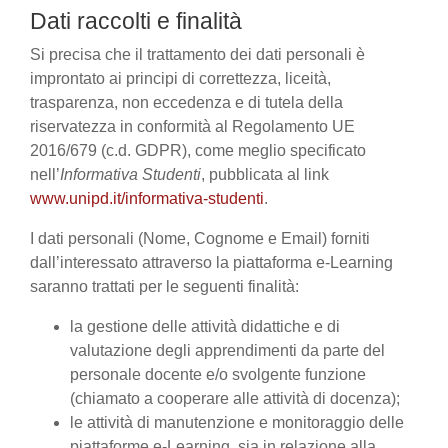
Dati raccolti e finalità
Si precisa che il trattamento dei dati personali è
improntato ai principi di correttezza, liceità,
trasparenza, non eccedenza e di tutela della
riservatezza in conformità al Regolamento UE
2016/679 (c.d. GDPR), come meglio specificato
nell’
Informativa Studenti
, pubblicata al link
www.unipd.it/informativa-studenti
.
I dati personali (Nome, Cognome e Email) forniti
dall’interessato attraverso la piattaforma e-Learning
saranno trattati per le seguenti finalità:
la gestione delle attività didattiche e di
valutazione degli apprendimenti da parte del
personale docente e/o svolgente funzione
(chiamato a cooperare alle attività di docenza);
le attività di manutenzione e monitoraggio delle
piattaforme e-Learning, sia in relazione alla