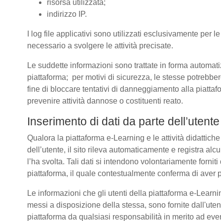
risorsa utilizzata;
indirizzo IP.
I log file applicativi sono utilizzati esclusivamente per l
necessario a svolgere le attività precisate.
Le suddette informazioni sono trattate in forma automatizz
piattaforma; per motivi di sicurezza, le stesse potrebber
fine di bloccare tentativi di danneggiamento alla piatt
prevenire attività dannose o costituenti reato.
Inserimento di dati da parte dell’utente
Qualora la piattaforma e-Learning e le attività didattich
dell’utente, il sito rileva automaticamente e registra alcuni 
l’ha svolta. Tali dati si intendono volontariamente forniti
piattaforma, il quale contestualmente conferma di aver p
Le informazioni che gli utenti della piattaforma e-Learnin
messi a disposizione della stessa, sono fornite dall'u
piattaforma da qualsiasi responsabilità in merito ad even