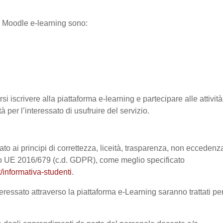
ma Moodle e-learning sono:
si iscrivere alla piattaforma e-learning e partecipare alle attività
à per l’interessato di usufruire del servizio.
ato ai principi di correttezza, liceità, trasparenza, non eccedenz
nto UE 2016/679 (c.d. GDPR), come meglio specificato
/informativa-studenti
.
eressato attraverso la piattaforma e-Learning saranno trattati pe