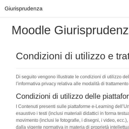
Giurisprudenza
Vai al contenuto principale
Moodle Giurispruden
Condizioni di utilizzo e tr
Di seguito vengono illustrate le condizioni di utilizzo d
l'informativa privacy relativa alle modalità di trattamento
Condizioni di utilizzo delle piatta
I Contenuti presenti sulle piattaforme e-Learning dell’Un
esaustivo i testi (inclusi materiali didattici in forma tes
movimento (inclusi le fotografie, i disegni, i video, ecc.), 
dalla vigente normativa in materia di proprietà intellettu