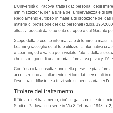
L’Università di Padova tratta i dati personali degli intere
minimizzazione, per la tutela della riservatezza e di tutti
Regolamento europeo in materia di protezione dei dati
materia di protezione dei dati personali (d.lgs. 196/20
attuativi adottati dalle autorità europee e dal Garante p
Scopo della presente informativa è di fornire la massima
Learning raccoglie ed al loro utilizzo. L’informativa si a
e-Learning ed è valida per i visitatori/utenti della stess
che dispongono di una propria informativa privacy: l’Atene
Con l'uso o la consultazione della presente piattaforma e
acconsentono al trattamento dei loro dati personali in re
l’eventuale diffusione a terzi solo se necessaria per l’e
Titolare del trattamento
Il Titolare del trattamento, cioè l’organismo che determin
Studi di Padova, con sede in Via 8 Febbraio 1848, n. 