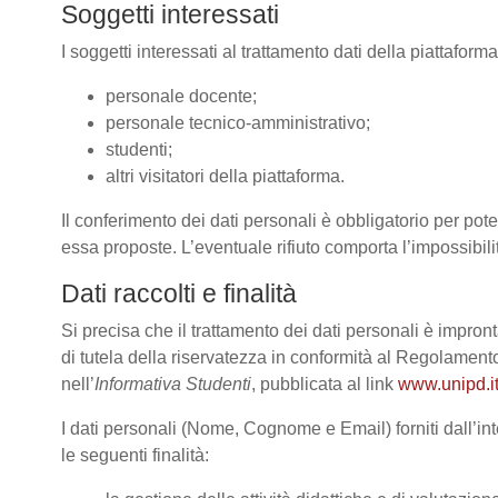
Soggetti interessati
I soggetti interessati al trattamento dati della piattafor
personale docente;
personale tecnico-amministrativo;
studenti;
altri visitatori della piattaforma.
Il conferimento dei dati personali è obbligatorio per poter
essa proposte. L’eventuale rifiuto comporta l’impossibilit
Dati raccolti e finalità
Si precisa che il trattamento dei dati personali è impront
di tutela della riservatezza in conformità al Regolame
nell’
Informativa Studenti
, pubblicata al link
www.unipd.it
I dati personali (Nome, Cognome e Email) forniti dall’int
le seguenti finalità: