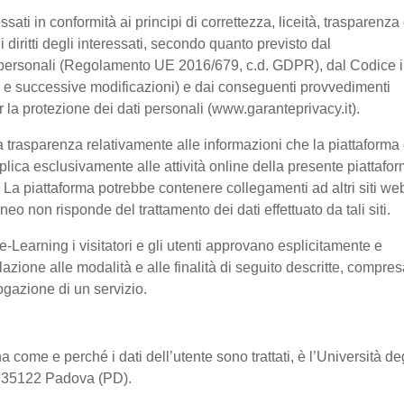
ssati in conformità ai principi di correttezza, liceità, trasparenza
 i diritti degli interessati, secondo quanto previsto dal
 personali (Regolamento UE 2016/679, c.d. GDPR), dal Codice 
03 e successive modificazioni) e dai conseguenti provvedimenti
er la protezione dei dati personali (www.garanteprivacy.it).
 trasparenza relativamente alle informazioni che la piattaforma 
pplica esclusivamente alle attività online della presente piattafo
a. La piattaforma potrebbe contenere collegamenti ad altri siti we
o non risponde del trattamento dei dati effettuato da tali siti.
-Learning i visitatori e gli utenti approvano esplicitamente e
lazione alle modalità e alle finalità di seguito descritte, compre
rogazione di un servizio.
a come e perché i dati dell’utente sono trattati, è l’Università de
2, 35122 Padova (PD).