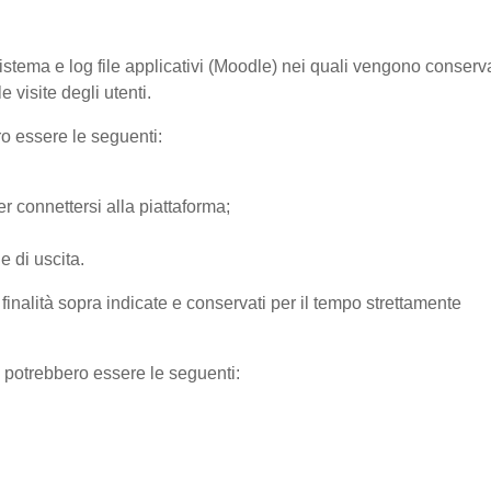
sistema e log file applicativi (Moodle) nei quali vengono conserv
 visite degli utenti.
ro essere le seguenti:
r connettersi alla piattaforma;
e di uscita.
e finalità sopra indicate e conservati per il tempo strettamente
) potrebbero essere le seguenti: