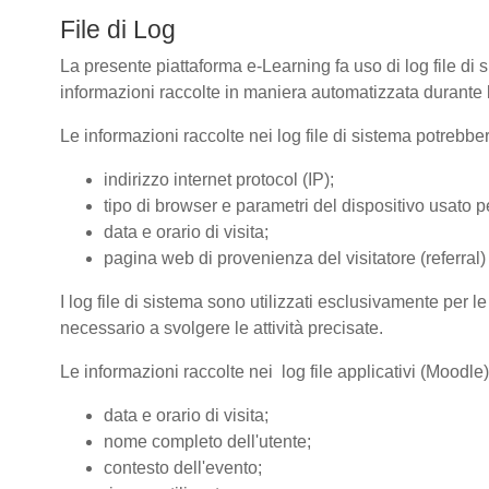
File di Log
La presente piattaforma e-Learning fa uso di log file di 
informazioni raccolte in maniera automatizzata durante le
Le informazioni raccolte nei log file di sistema potrebbe
indirizzo internet protocol (IP);
tipo di browser e parametri del dispositivo usato pe
data e orario di visita;
pagina web di provenienza del visitatore (referral) 
I log file di sistema sono utilizzati esclusivamente per l
necessario a svolgere le attività precisate.
Le informazioni raccolte nei log file applicativi (Moodle
data e orario di visita;
nome completo dell'utente;
contesto dell'evento;