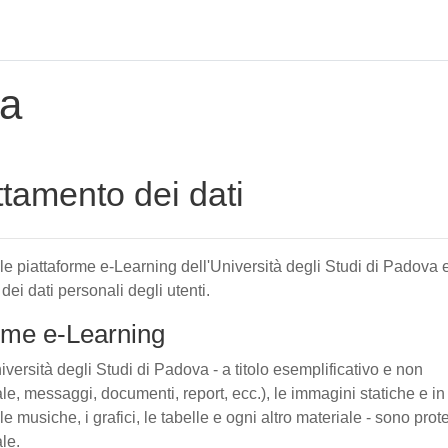
za
attamento dei dati
elle piattaforme e-Learning dell'Università degli Studi di Padova 
 dei dati personali degli utenti.
forme e-Learning
iversità degli Studi di Padova - a titolo esemplificativo e non
tuale, messaggi, documenti, report, ecc.), le immagini statiche e in
le musiche, i grafici, le tabelle e ogni altro materiale - sono prote
ale.