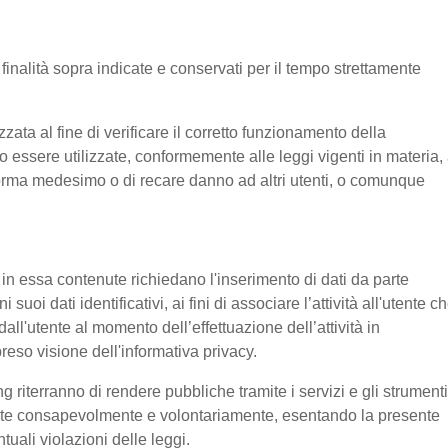
e finalità sopra indicate e conservati per il tempo strettamente
ata al fine di verificare il corretto funzionamento della
o essere utilizzate, conformemente alle leggi vigenti in materia, 
aforma medesimo o di recare danno ad altri utenti, o comunque
e in essa contenute richiedano l'inserimento di dati da parte
suoi dati identificativi, ai fini di associare l’attività all'utente c
 dall'utente al momento dell’effettuazione dell’attività in
reso visione dell'informativa privacy.
g riterranno di rendere pubbliche tramite i servizi e gli strumenti
tente consapevolmente e volontariamente, esentando la presente
tuali violazioni delle leggi.