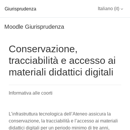
Giurisprudenza
Italiano ‎(it)‎
Vai al contenuto principale
Moodle Giurisprudenza
Conservazione,
tracciabilità e accesso ai
materiali didattici digitali
Informativa alle coorti
L’infrastruttura tecnologica dell’Ateneo assicura la
conservazione, la tracciabilità e l’accesso ai materiali
didattici digitali per un periodo minimo di tre anni,