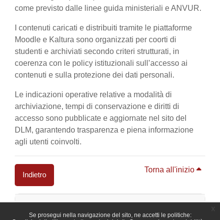
come previsto dalle linee guida ministeriali e ANVUR.
I contenuti caricati e distribuiti tramite le piattaforme
Moodle e Kaltura sono organizzati per coorti di
studenti e archiviati secondo criteri strutturati, in
coerenza con le policy istituzionali sull’accesso ai
contenuti e sulla protezione dei dati personali.
Le indicazioni operative relative a modalità di
archiviazione, tempi di conservazione e diritti di
accesso sono pubblicate e aggiornate nel sito del
DLM, garantendo trasparenza e piena informazione
agli utenti coinvolti.
Torna all'inizio
Indietro
Blocchi
x
Se prosegui nella navigazione del sito, ne accetti le politiche: