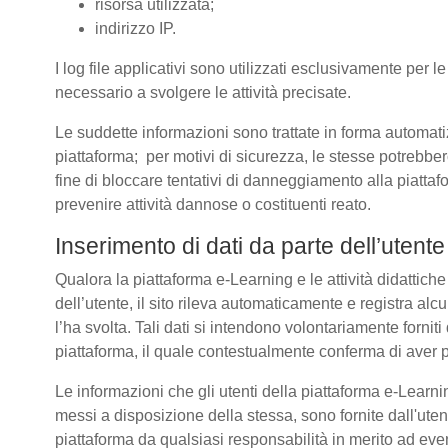
risorsa utilizzata;
indirizzo IP.
I log file applicativi sono utilizzati esclusivamente per l
necessario a svolgere le attività precisate.
Le suddette informazioni sono trattate in forma automatizz
piattaforma; per motivi di sicurezza, le stesse potrebber
fine di bloccare tentativi di danneggiamento alla piatt
prevenire attività dannose o costituenti reato.
Inserimento di dati da parte dell’utente
Qualora la piattaforma e-Learning e le attività didattich
dell’utente, il sito rileva automaticamente e registra alcuni 
l’ha svolta. Tali dati si intendono volontariamente forniti
piattaforma, il quale contestualmente conferma di aver p
Le informazioni che gli utenti della piattaforma e-Learnin
messi a disposizione della stessa, sono fornite dall'u
piattaforma da qualsiasi responsabilità in merito ad even