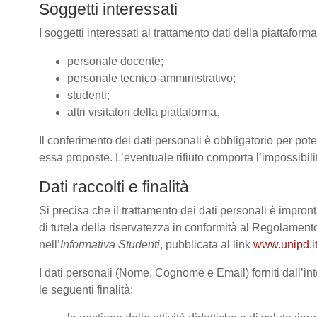
Soggetti interessati
I soggetti interessati al trattamento dati della piattafor
personale docente;
personale tecnico-amministrativo;
studenti;
altri visitatori della piattaforma.
Il conferimento dei dati personali è obbligatorio per poter
essa proposte. L’eventuale rifiuto comporta l’impossibilit
Dati raccolti e finalità
Si precisa che il trattamento dei dati personali è impront
di tutela della riservatezza in conformità al Regolame
nell’
Informativa Studenti
, pubblicata al link
www.unipd.it
I dati personali (Nome, Cognome e Email) forniti dall’int
le seguenti finalità: