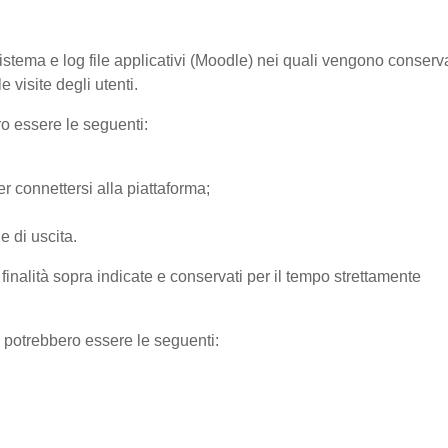
sistema e log file applicativi (Moodle) nei quali vengono conserv
 visite degli utenti.
ro essere le seguenti:
r connettersi alla piattaforma;
e di uscita.
e finalità sopra indicate e conservati per il tempo strettamente
) potrebbero essere le seguenti: