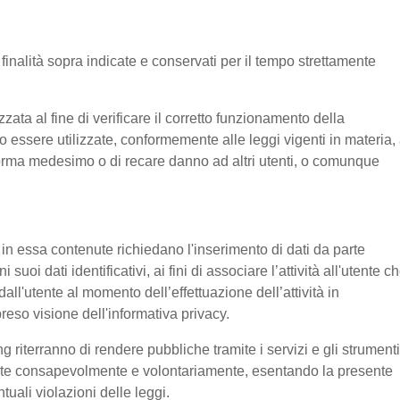
e finalità sopra indicate e conservati per il tempo strettamente
ata al fine di verificare il corretto funzionamento della
o essere utilizzate, conformemente alle leggi vigenti in materia, 
aforma medesimo o di recare danno ad altri utenti, o comunque
e in essa contenute richiedano l'inserimento di dati da parte
suoi dati identificativi, ai fini di associare l’attività all'utente c
 dall'utente al momento dell’effettuazione dell’attività in
reso visione dell'informativa privacy.
g riterranno di rendere pubbliche tramite i servizi e gli strumenti
tente consapevolmente e volontariamente, esentando la presente
tuali violazioni delle leggi.