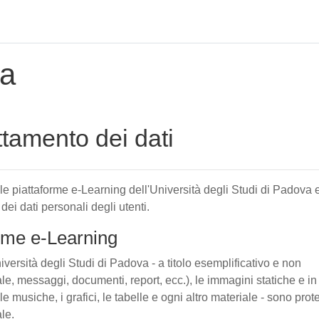
za
attamento dei dati
elle piattaforme e-Learning dell'Università degli Studi di Padova 
 dei dati personali degli utenti.
forme e-Learning
iversità degli Studi di Padova - a titolo esemplificativo e non
tuale, messaggi, documenti, report, ecc.), le immagini statiche e in
le musiche, i grafici, le tabelle e ogni altro materiale - sono prote
ale.