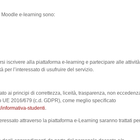
ma Moodle e-learning sono:
si iscrivere alla piattaforma e-learning e partecipare alle attività
à per l’interessato di usufruire del servizio.
ato ai principi di correttezza, liceità, trasparenza, non eccedenz
nto UE 2016/679 (c.d. GDPR), come meglio specificato
/informativa-studenti
.
eressato attraverso la piattaforma e-Learning saranno trattati pe