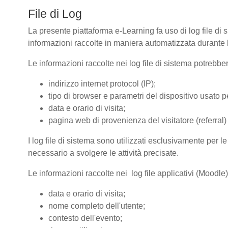
File di Log
La presente piattaforma e-Learning fa uso di log file di 
informazioni raccolte in maniera automatizzata durante le
Le informazioni raccolte nei log file di sistema potrebbe
indirizzo internet protocol (IP);
tipo di browser e parametri del dispositivo usato pe
data e orario di visita;
pagina web di provenienza del visitatore (referral) 
I log file di sistema sono utilizzati esclusivamente per l
necessario a svolgere le attività precisate.
Le informazioni raccolte nei log file applicativi (Moodle
data e orario di visita;
nome completo dell'utente;
contesto dell'evento;