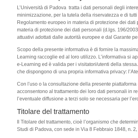
L’Università di Padova tratta i dati personali degli intere
minimizzazione, per la tutela della riservatezza e di tutti
Regolamento europeo in materia di protezione dei dati
materia di protezione dei dati personali (d.lgs. 196/20
attuativi adottati dalle autorità europee e dal Garante p
Scopo della presente informativa è di fornire la massima
Learning raccoglie ed al loro utilizzo. L’informativa si a
e-Learning ed è valida per i visitatori/utenti della stess
che dispongono di una propria informativa privacy: l’Atene
Con l'uso o la consultazione della presente piattaforma e
acconsentono al trattamento dei loro dati personali in re
l’eventuale diffusione a terzi solo se necessaria per l’e
Titolare del trattamento
Il Titolare del trattamento, cioè l’organismo che determin
Studi di Padova, con sede in Via 8 Febbraio 1848, n. 