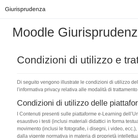
Giurisprudenza
Vai al contenuto principale
Moodle Giurispruden
Condizioni di utilizzo e tr
Di seguito vengono illustrate le condizioni di utilizzo d
l'informativa privacy relativa alle modalità di trattamento
Condizioni di utilizzo delle piatta
I Contenuti presenti sulle piattaforme e-Learning dell’Un
esaustivo i testi (inclusi materiali didattici in forma tes
movimento (inclusi le fotografie, i disegni, i video, ecc.), 
dalla vigente normativa in materia di proprietà intellettu