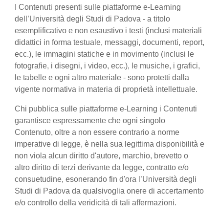
I Contenuti presenti sulle piattaforme e-Learning
dell’Università degli Studi di Padova - a titolo
esemplificativo e non esaustivo i testi (inclusi materiali
didattici in forma testuale, messaggi, documenti, report,
ecc.), le immagini statiche e in movimento (inclusi le
fotografie, i disegni, i video, ecc.), le musiche, i grafici,
le tabelle e ogni altro materiale - sono protetti dalla
vigente normativa in materia di proprietà intellettuale.
Chi pubblica sulle piattaforme e-Learning i Contenuti
garantisce espressamente che ogni singolo
Contenuto, oltre a non essere contrario a norme
imperative di legge, è nella sua legittima disponibilità e
non viola alcun diritto d'autore, marchio, brevetto o
altro diritto di terzi derivante da legge, contratto e/o
consuetudine, esonerando fin d'ora l’Università degli
Studi di Padova da qualsivoglia onere di accertamento
e/o controllo della veridicità di tali affermazioni.