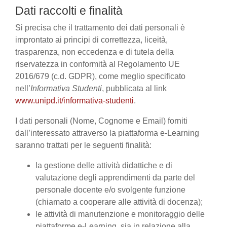
Dati raccolti e finalità
Si precisa che il trattamento dei dati personali è
improntato ai principi di correttezza, liceità,
trasparenza, non eccedenza e di tutela della
riservatezza in conformità al Regolamento UE
2016/679 (c.d. GDPR), come meglio specificato
nell’
Informativa Studenti
, pubblicata al link
www.unipd.it/informativa-studenti
.
I dati personali (Nome, Cognome e Email) forniti
dall’interessato attraverso la piattaforma e-Learning
saranno trattati per le seguenti finalità:
la gestione delle attività didattiche e di
valutazione degli apprendimenti da parte del
personale docente e/o svolgente funzione
(chiamato a cooperare alle attività di docenza);
le attività di manutenzione e monitoraggio delle
piattaforme e-Learning, sia in relazione alla