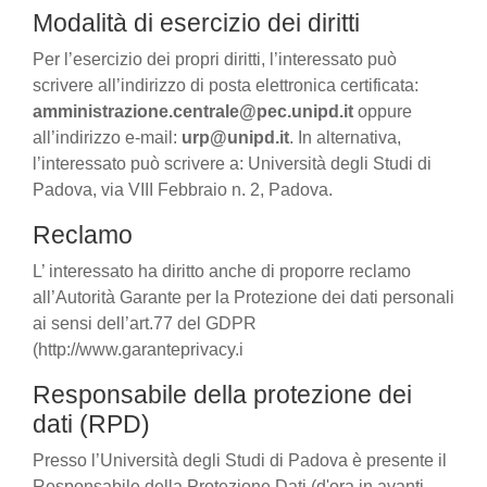
Modalità di esercizio dei diritti
Per l’esercizio dei propri diritti, l’interessato può
scrivere all’indirizzo di posta elettronica certificata:
amministrazione.centrale@pec.unipd.it
oppure
all’indirizzo e-mail:
urp@unipd.it
. In alternativa,
l’interessato può scrivere a: Università degli Studi di
Padova, via VIII Febbraio n. 2, Padova.
Reclamo
L’ interessato ha diritto anche di proporre reclamo
all’Autorità Garante per la Protezione dei dati personali
ai sensi dell’art.77 del GDPR
(http://www.garanteprivacy.i
Responsabile della protezione dei
dati (RPD)
Presso l’Università degli Studi di Padova è presente il
Responsabile della Protezione Dati (d'ora in avanti,